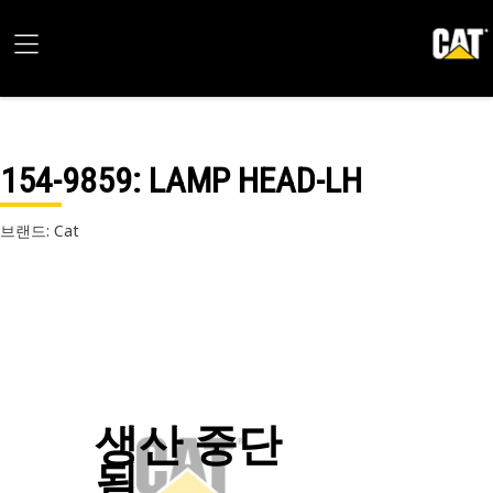
154-9859
: LAMP HEAD-LH
브랜드: Cat
생산 중단
됨