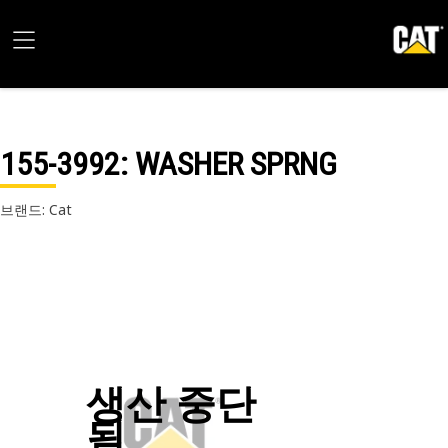
155-3992
: WASHER SPRNG
브랜드: Cat
생산 중단
됨