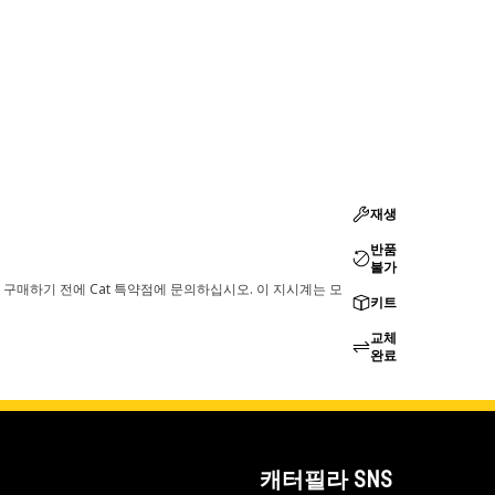
재생
반품
불가
 구매하기 전에 Cat 특약점에 문의하십시오. 이 지시계는 모
키트
교체
완료
캐터필라 SNS