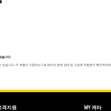
델
었습니다.
 있습니다. 이 부품이 사용하는 Cat 장비의 현재 상태 및 구성에 적합한지 확인하려면
고객지원
MY 캐타