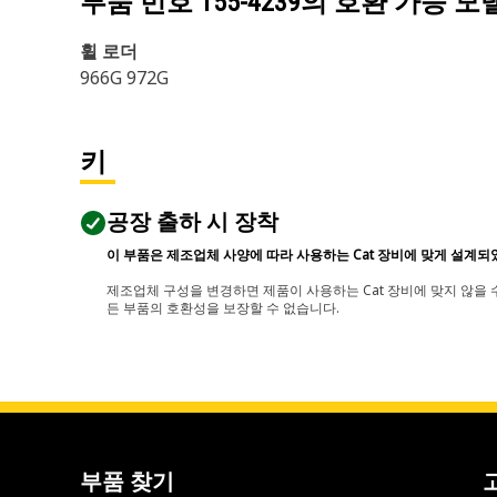
부품 번호
155-4239
의 호환 가능 모
휠 로더
966G 972G
키
공장 출하 시 장착
이 부품은 제조업체 사양에 따라 사용하는 Cat 장비에 맞게 설계되
제조업체 구성을 변경하면 제품이 사용하는 Cat 장비에 맞지 않을 수
든 부품의 호환성을 보장할 수 없습니다.
부품 찾기