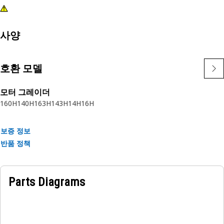
사양
호환 모델
모터 그레이더
160H
140H
163H
143H
14H
16H
보증 정보
반품 정책
Parts Diagrams