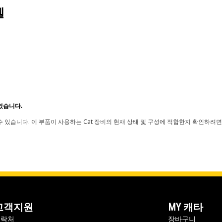
델
었습니다.
 있습니다. 이 부품이 사용하는 Cat 장비의 현재 상태 및 구성에 적합한지 확인하려면
고객지원
MY 캐타
연락처
장바구니