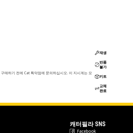
재생
반품
불가
 구매하기 전에 Cat 특약점에 문의하십시오. 이 지시계는 모
키트
교체
완료
캐터필라 SNS
Facebook