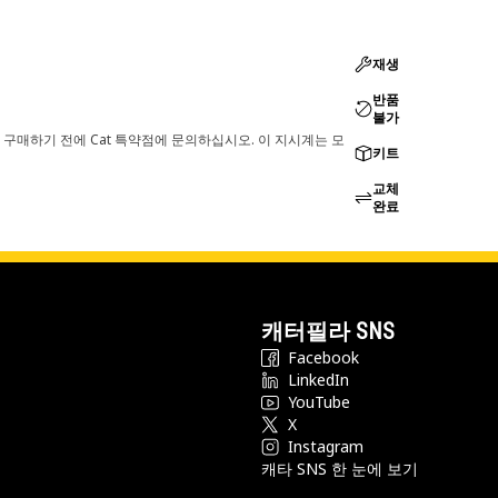
재생
반품
불가
 구매하기 전에 Cat 특약점에 문의하십시오. 이 지시계는 모
키트
교체
완료
캐터필라 SNS
Facebook
LinkedIn
YouTube
X
Instagram
캐타 SNS 한 눈에 보기