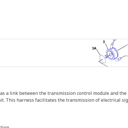
s a link between the transmission control module and the i
 This harness facilitates the transmission of electrical sign
tion.