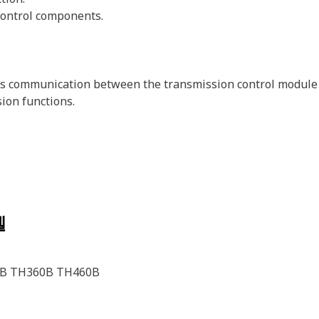
control components.
s communication between the transmission control module
ion functions.
델
B TH360B TH460B