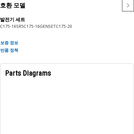
호환 모델
특성:
•Cat 조임장치는 정확한 사양에 따라 내구성, 안정성, 생산성을
발전기 세트
고려하여 제작됩니다.
C175-16
SR5
C175-16GENSET
C175-20
•강도 및 품질 – 조임장치는 ISO, ASTM, ASME 및 SAE 요구 사
항을 충족하거나 능가합니다.
보증 정보
•Cat 볼트, 너트 및 와셔는 죄는 힘을 극대화하기 위해 하나의 계
반품 정책
통으로 함께 작동하도록 설계되었습니다.
•코팅은 다양한 작업에 대한 특수 요구 사항을 충족합니다(RoHS
준수).
Parts Diagrams
작업:
Cat 볼트와 그에 맞는 경화 와셔 및 너트는 성능 기반 계통을 형
성하여 높은 클램프 부하를 지속적으로 발생시킵니다. 전 세계
대부분의 장비 및 작업장 작업에서 Cat 조임장치를 사용하여 마
음 놓고 제작, 유지 관리 또는 수리를 수행할 수 있습니다.