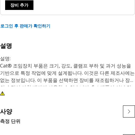
장비 추가
로그인 후 판매가 확인하기
설명
설명:
Cat® 조임장치 부품은 크기, 강도, 클램프 부하 및 과거 성능을
기반으로 특정 작업에 맞게 설계됩니다. 이것은 다른 제조사에는
없는 정보입니다. 이 부품을 선택하면 장비를 재조립하거나 장비
의 수명이 다할 때까지 사용할 수 있습니다. Cat 제품이 아닌 하
드웨어 및 조임장치가 현재 사용 중인 장비에 적합한 것처럼 보
일지 모르지만, Cat만큼 고객의 장비에 대해 잘 아는 회사는 없
습니다.
사양
이러한 볼트는 일반적으로 엔진과 동력전달장치에 사용됩니다.
측정 단위
12포인트 헤드 볼트는 높은 피로 성능을 제공하며 육각 헤드 볼
트를 장착하기에 충분한 간극이 없는 설계에 적합합니다.