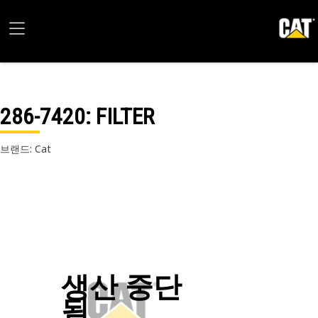
286-7420
: FILTER
브랜드: Cat
생산 중단
됨