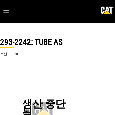
293-2242
: TUBE AS
브랜드: Cat
생산 중단
됨