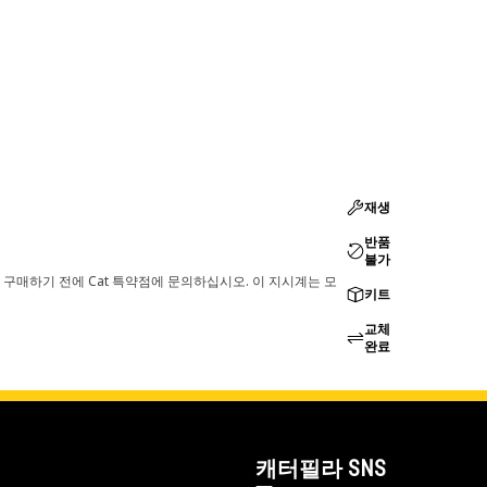
재생
반품
불가
 구매하기 전에 Cat 특약점에 문의하십시오. 이 지시계는 모
키트
교체
완료
캐터필라 SNS