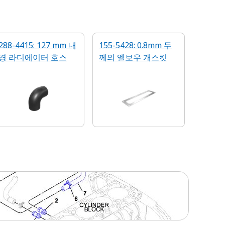
288-4415: 127 mm 내
155-5428: 0.8mm 두
경 라디에이터 호스
께의 엘보우 개스킷