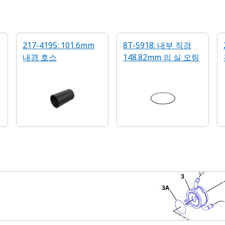
217-4195: 101.6mm
8T-5918: 내부 직경
내경 호스
148.82mm 의 실 오링