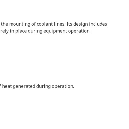
he mounting of coolant lines. Its design includes
urely in place during equipment operation.
f heat generated during operation.