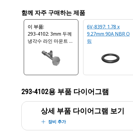
함께 자주 구매하는 제품
이 부품:
6V-8397: 1.78 x
293-4102: 3mm 두께
9.27mm 90A NBR O
냉각수 라인 마운트 플
링
레이트
293-4102
용 부품 다이어그램
상세 부품 다이어그램 보기
장비 추가