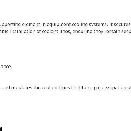
pporting element in equipment cooling systems, It secures t
able installation of coolant lines, ensuring they remain sec
mance.
nd regulates the coolant lines facilitating in dissipation o
델