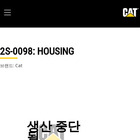
2S-0098
: HOUSING
브랜드: Cat
생산 중단
됨