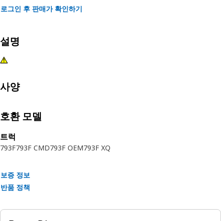
로그인 후 판매가 확인하기
설명
사양
호환 모델
트럭
793F
793F CMD
793F OEM
793F XQ
보증 정보
반품 정책