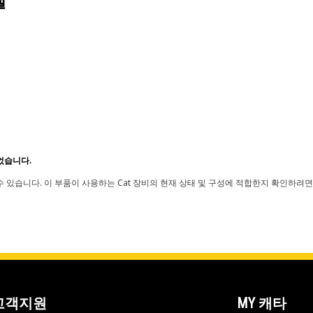
델
었습니다.
 있습니다. 이 부품이 사용하는 Cat 장비의 현재 상태 및 구성에 적합한지 확인하려면
고객지원
MY 캐타