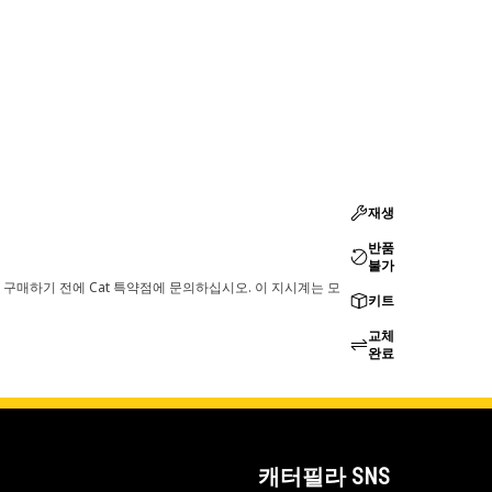
재생
반품
불가
 구매하기 전에 Cat 특약점에 문의하십시오. 이 지시계는 모
키트
교체
완료
캐터필라 SNS