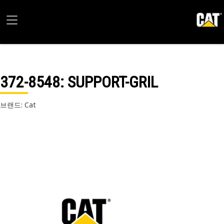
372-8548
: SUPPORT-GRIL
브랜드: Cat