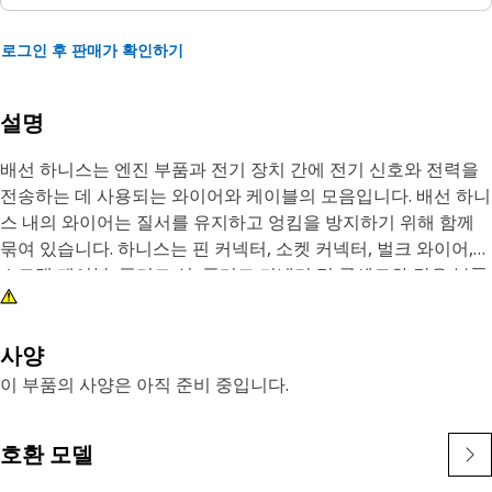
로그인 후 판매가 확인하기
설명
배선 하니스는 엔진 부품과 전기 장치 간에 전기 신호와 전력을
전송하는 데 사용되는 와이어와 케이블의 모음입니다. 배선 하니
스 내의 와이어는 질서를 유지하고 엉킴을 방지하기 위해 함께
묶여 있습니다. 하니스는 핀 커넥터, 소켓 커넥터, 벌크 와이어,
스트랩 케이블, 플러그 실, 플러그 커넥터 및 콘센트와 같은 부품
으로 구성됩니다.
특성:
사양
• 구부리고 비틀 수 있을 만큼 유연하게 설계되었습니다.
이 부품의 사양은 아직 준비 중입니다.
• 정확한 사양에 따라 제조되었으며 내구성과 신뢰성을 고려하
여 제작됨.
호환 모델
작업: