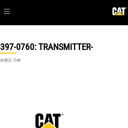
397-0760
: TRANSMITTER-
브랜드: Cat