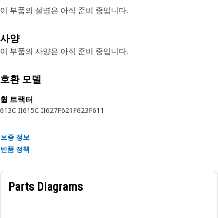
이 부품의 설명은 아직 준비 중입니다.
사양
이 부품의 사양은 아직 준비 중입니다.
호환 모델
휠 트랙터
613C II
615C II
627F
621F
623F
611
보증 정보
반품 정책
Parts Diagrams