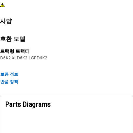
사양
호환 모델
트랙형 트랙터
D6K2 XL
D6K2 LGP
D6K2
보증 정보
반품 정책
Parts Diagrams