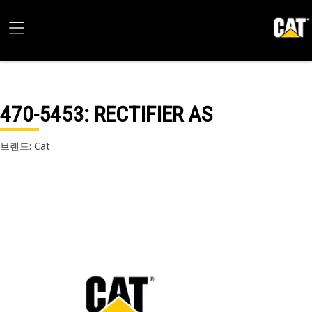
470-5453
: RECTIFIER AS
브랜드: Cat