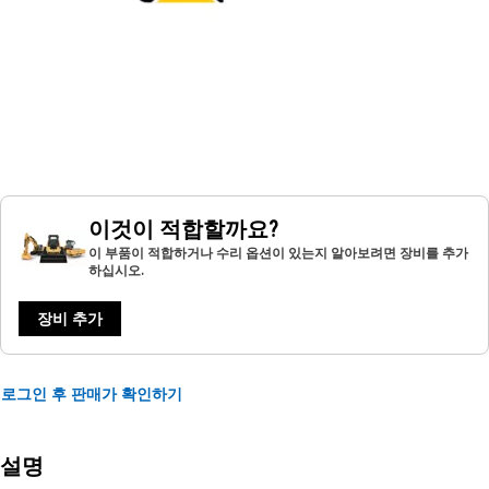
이것이 적합할까요?
이 부품이 적합하거나 수리 옵션이 있는지 알아보려면 장비를 추가
하십시오.
장비 추가
로그인 후 판매가 확인하기
설명