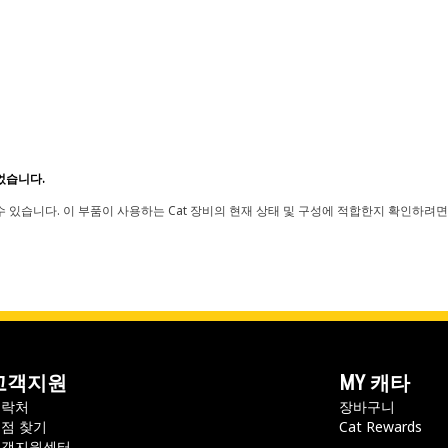
었습니다.
 있습니다. 이 부품이 사용하는 Cat 장비의 현재 상태 및 구성에 적합한지 확인하려면
고객지원
MY 캐타
연락처
장바구니
점 찾기
Cat Rewards
고객지원센터