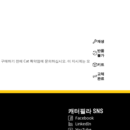
재생
반품
불가
 구매하기 전에 Cat 특약점에 문의하십시오. 이 지시계는 모
키트
교체
완료
캐터필라 SNS
Facebook
LinkedIn
YouTube