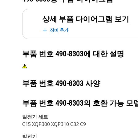
상세 부품 다이어그램 보기
장비 추가
부품 번호
490-8303
에 대한 설명
부품 번호
490-8303
사양
부품 번호
490-8303
의 호환 가능 모
발전기 세트
C15 XQP300 XQP310 C32 C9
발전기