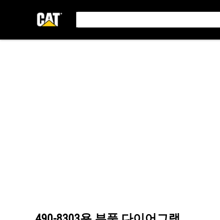
490-8303
용 부품 다이어그램