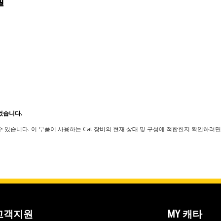
델
었습니다.
 있습니다. 이 부품이 사용하는 Cat 장비의 현재 상태 및 구성에 적합한지 확인하려면
고객지원
MY 캐타