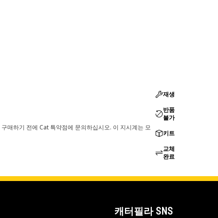
재생
반품
불가
 구매하기 전에 Cat 특약점에 문의하십시오. 이 지시계는 모
키트
교체
완료
캐터필라 SNS