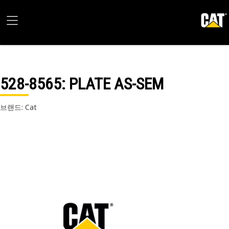
528-8565
: PLATE AS-SEM
브랜드: Cat