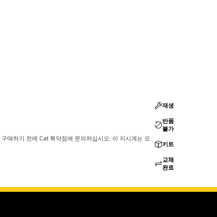
재생
반품
불가
 구매하기 전에 Cat 특약점에 문의하십시오. 이 지시계는 모
키트
교체
완료