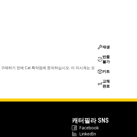
재생
반품
불가
 구매하기 전에 Cat 특약점에 문의하십시오. 이 지시계는 모
키트
교체
완료
캐터필라 SNS
Facebook
LinkedIn