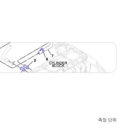
측정 단위