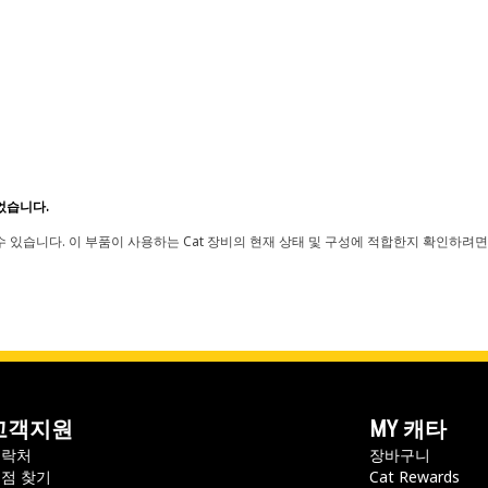
었습니다.
 있습니다. 이 부품이 사용하는 Cat 장비의 현재 상태 및 구성에 적합한지 확인하려면
고객지원
MY 캐타
연락처
장바구니
점 찾기
Cat Rewards