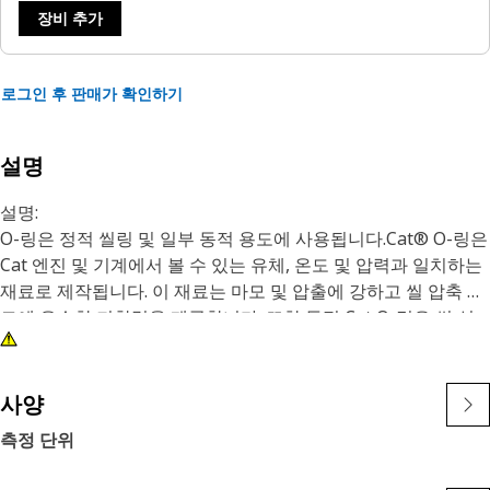
장비 추가
로그인 후 판매가 확인하기
설명
설명:
O-링은 정적 씰링 및 일부 동적 용도에 사용됩니다.Cat® O-링은
Cat 엔진 및 기계에서 볼 수 있는 유체, 온도 및 압력과 일치하는
재료로 제작됩니다. 이 재료는 마모 및 압출에 강하고 씰 압축 세
트에 우수한 저항력을 제공합니다. 또한 특정 Cat O-링은 씰 설
치 중 씰 꼬임 및 절단을 최소화하기 위해 PTFE 코팅이 되어 있
습니다.
O-링의 치수는 필요한 씰 압축으로 씰 홈에 제대로 맞도록 엄격
사양
한 허용 오차로 일관되게 유지됩니다. 다양한 크기와 재질의
측정 단위
2500개 이상의 O-링이 있는 Cat O-링은 Cat 및 기타 모바일 장
비 O-링 요구 사항에 가장 적합한 솔루션입니다. Cat 씰링 시스