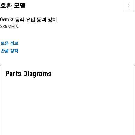
템은 고가의 부품을 누출 및 오염으로부터 보호합니다. 순정 Cat
호환 모델
씰로 투자를 보호하십시오. 오링은 Cat 기계 및 엔진 전반에 걸쳐
많은 정적 및 동적 조인트에 사용됩니다.
Oem 이동식 유압 동력 장치
336MHPU
보증 정보
반품 정책
Parts Diagrams