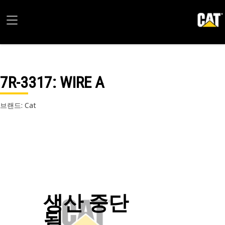
7R-3317
: WIRE A
브랜드: Cat
생산 중단
됨