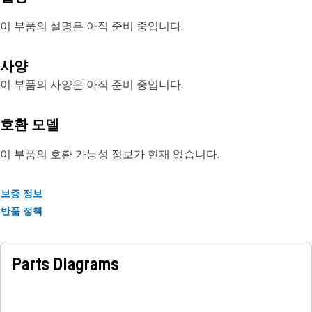
이 부품의 설명은 아직 준비 중입니다.
사양
이 부품의 사양은 아직 준비 중입니다.
호환 모델
이 부품의 호환 가능성 정보가 현재 없습니다.
보증 정보
반품 정책
Parts Diagrams