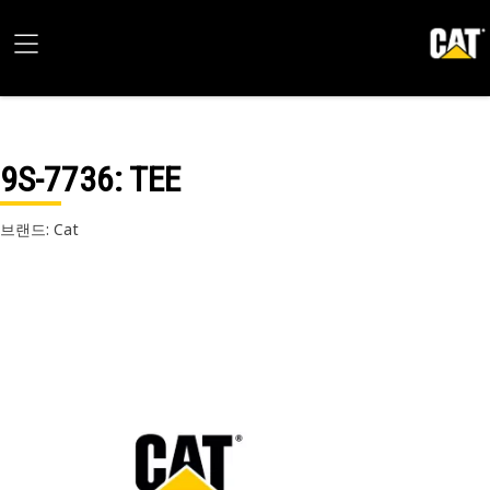
9S-7736
: TEE
브랜드: Cat