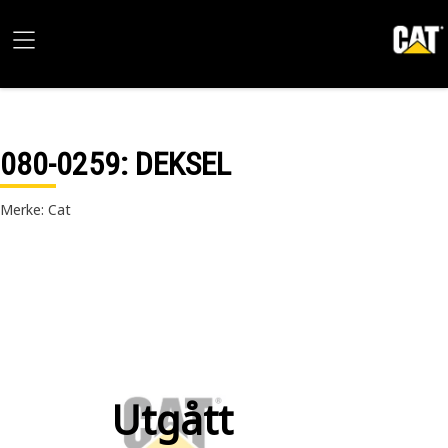
080-0259
: DEKSEL
Merke: Cat
Utgått