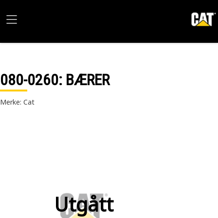
080-0260
: BÆRER
Merke: Cat
Utgått