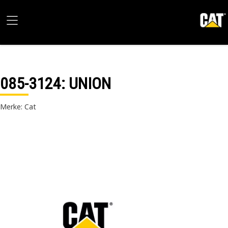
085-3124
: UNION
Merke: Cat