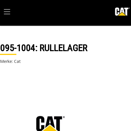
095-1004
: RULLELAGER
Merke: Cat