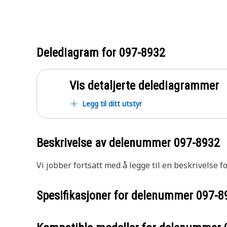
Delediagram for
097-8932
Vis detaljerte delediagrammer
Legg til ditt utstyr
Beskrivelse av delenummer
097-8932
Vi jobber fortsatt med å legge til en beskrivelse f
Spesifikasjoner for delenummer
097-8