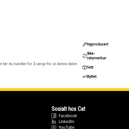
Nyprodusert
Ikke-
returnerbar
in før du handler for å sørge for at denne delen
Sett
.
Byttet
Sosialt hos Cat
Facebook
LinkedIn
YouTube