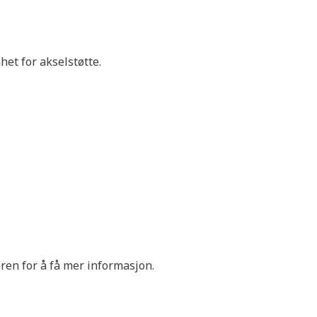
et for akselstøtte.
en for å få mer informasjon.