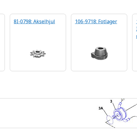
8I-0798: Akselhjul
106-9718: Fotlager