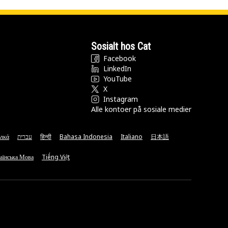
Sosialt hos Cat
Facebook
LinkedIn
YouTube
X
Instagram
Alle kontoer på sosiale medier
νικά
עברית
हिन्दी
Bahasa Indonesia
Italiano
日本語
аїнська Мова
Tiếng Việt