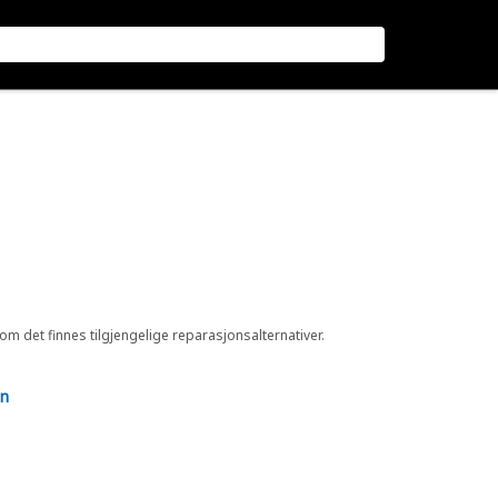
 om det finnes tilgjengelige reparasjonsalternativer.
en