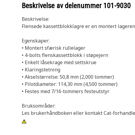
Beskrivelse av delenummer
101-9030
Beskrivelse:
Flensede kassettblokklagre er en montert lagerenh
Egenskaper:
• Montert sfærisk rullelager
• 4-bolts flenskassettblokk i støpejern
• Enkelt låsekrage med settskrue
• Klaringstetning
• Akselstørrelse: 50,8 mm (2,000 tommer)
• Pilotdiameter: 114,30 mm (4,500 tommer)
• Festes med 7/16-tommers festeutstyr
Bruksområder:
Les brukerhåndboken eller kontakt Cat-forhandler