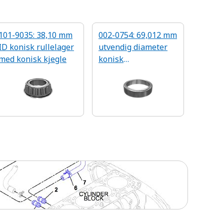
101-9035: 38,10 mm
002-0754: 69,012 mm
ID konisk rullelager
utvendig diameter
med konisk kjegle
konisk
rullelagerkopp