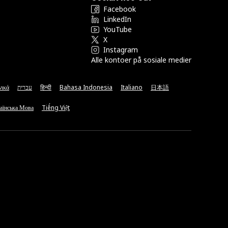
Facebook
LinkedIn
YouTube
X
Instagram
Alle kontoer på sosiale medier
νικά
עברית
हिन्दी
Bahasa Indonesia
Italiano
日本語
аїнська Мова
Tiếng Việt