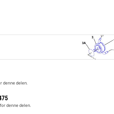
or denne delen.
475
 for denne delen.