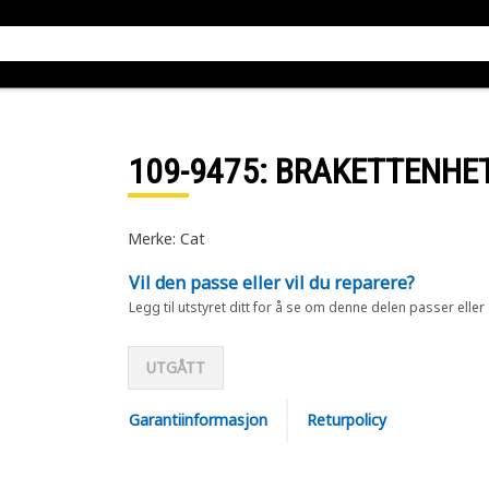
109-9475
: BRAKETTENHE
Merke: Cat
Vil den passe eller vil du reparere?
Legg til utstyret ditt for å se om denne delen passer eller
UTGÅTT
Garantiinformasjon
Returpolicy