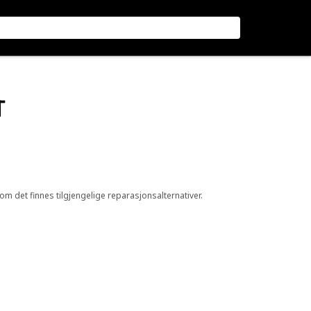
T
 om det finnes tilgjengelige reparasjonsalternativer.