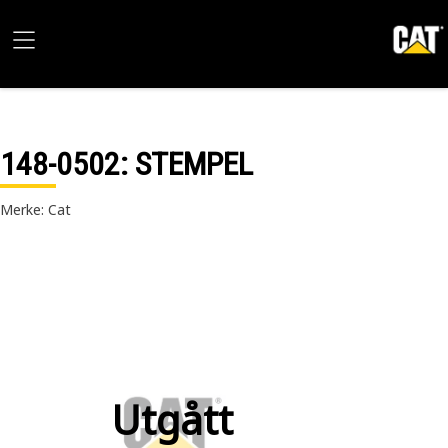
148-0502
: STEMPEL
Merke: Cat
Utgått