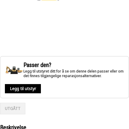
Passer den?
Legg til utstyret ditt for å se om denne delen passer eller om
det finnes tilgjengelige reparasjonsalternativer.
Legg til utstyr
UTGÅTT
Beskrivelse