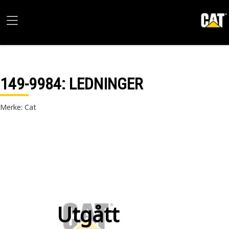
149-9984
: LEDNINGER
Merke: Cat
Utgått