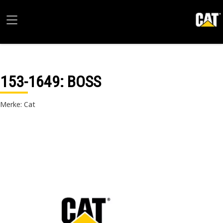
153-1649
: BOSS
Merke: Cat