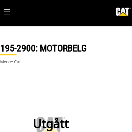
195-2900
: MOTORBELG
Merke: Cat
Utgått