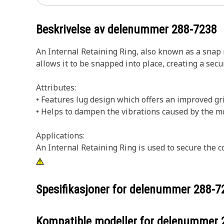
Beskrivelse av delenummer
288-7238
An Internal Retaining Ring, also known as a snap ri
allows it to be snapped into place, creating a secu
Attributes:
• Features lug design which offers an improved gr
• Helps to dampen the vibrations caused by the 
Applications:
An Internal Retaining Ring is used to secure the
Spesifikasjoner for delenummer
288-7
Kompatible modeller for delenummer