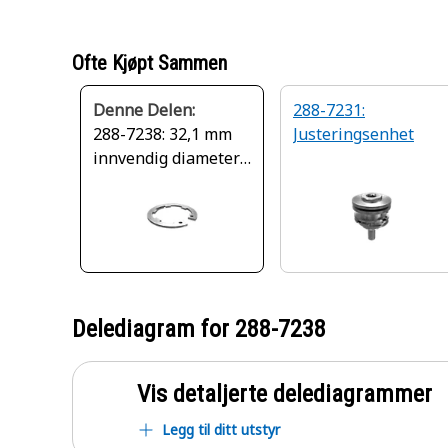
Ofte Kjøpt Sammen
Denne Delen:
288-7231:
288-7238: 32,1 mm
Justeringsenhet
innvendig diameter
innvendig
holderring
Delediagram for
288-7238
Vis detaljerte delediagrammer
Legg til ditt utstyr