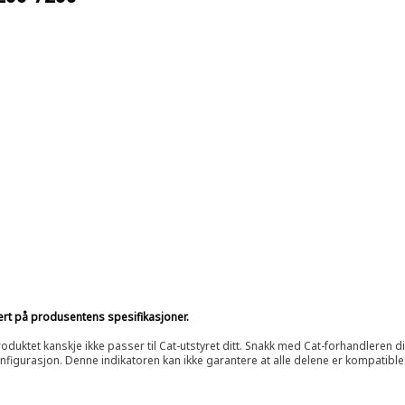
sert på produsentens spesifikasjoner.
oduktet kanskje ikke passer til Cat-utstyret ditt. Snakk med Cat-forhandleren d
onfigurasjon. Denne indikatoren kan ikke garantere at alle delene er kompatible