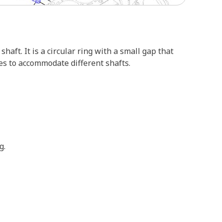
aft. It is a circular ring with a small gap that
les to accommodate different shafts.
g.