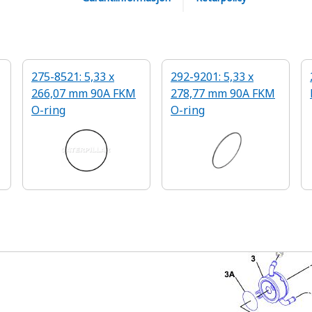
275-8521: 5,33 x
292-9201: 5,33 x
266,07 mm 90A FKM
278,77 mm 90A FKM
O-ring
O-ring