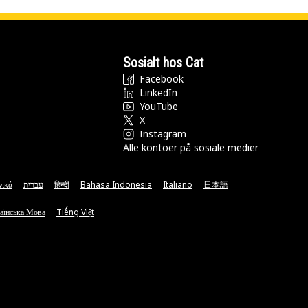
Sosialt hos Cat
Facebook
LinkedIn
YouTube
X
Instagram
Alle kontoer på sosiale medier
νικά
עברית
हिन्दी
Bahasa Indonesia
Italiano
日本語
аїнська Мова
Tiếng Việt