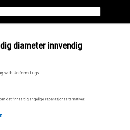
dig diameter innvendig
ng with Uniform Lugs
 om det finnes tilgjengelige reparasjonsalternativer.
en