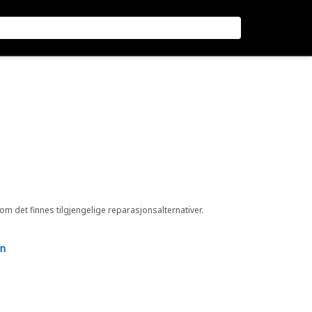
 om det finnes tilgjengelige reparasjonsalternativer.
en