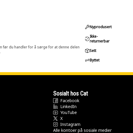
Nyprodusert
Ikke-
returnerbar
in før du handler for å sørge for at denne delen
Sett
.
Byttet
Sosialt hos Cat
Facebook
LinkedIn
YouTube
X
Instagram
Alle kontoer på sosiale medier