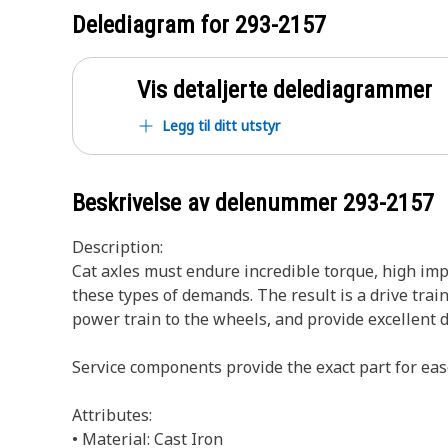
Delediagram for
293-2157
Vis detaljerte delediagrammer
Legg til ditt utstyr
Beskrivelse av delenummer
293-2157
Description:
Cat axles must endure incredible torque, high imp
these types of demands. The result is a drive trai
power train to the wheels, and provide excellent 
Service components provide the exact part for eas
Attributes:
• Material: Cast Iron