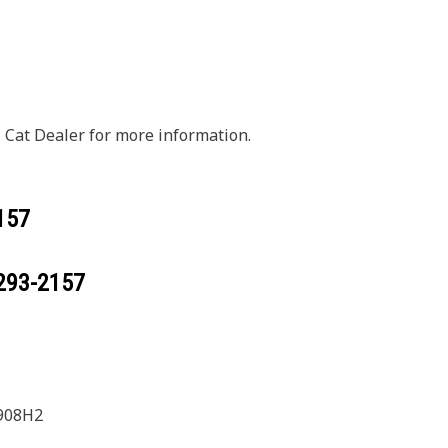
 Cat Dealer for more information.
157
293-2157
908H2