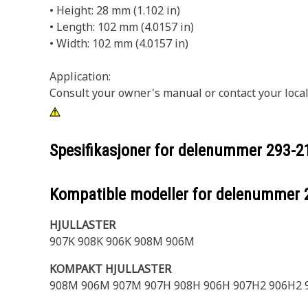
• Height: 28 mm (1.102 in)
• Length: 102 mm (4.0157 in)
• Width: 102 mm (4.0157 in)
Application:
Consult your owner's manual or contact your local
Spesifikasjoner for delenummer
293-2
Kompatible modeller for delenummer
HJULLASTER
907K 908K 906K 908M 906M
KOMPAKT HJULLASTER
908M 906M 907M 907H 908H 906H 907H2 906H2 