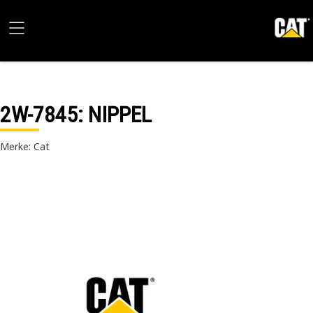
2W-7845
: NIPPEL
Merke: Cat