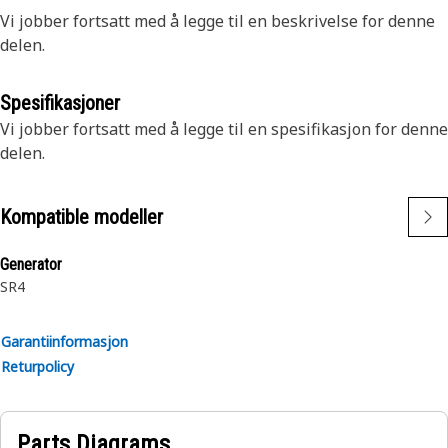
Vi jobber fortsatt med å legge til en beskrivelse for denne
delen.
Spesifikasjoner
Vi jobber fortsatt med å legge til en spesifikasjon for denne
delen.
Kompatible modeller
Generator
SR4
Garantiinformasjon
Returpolicy
Parts Diagrams