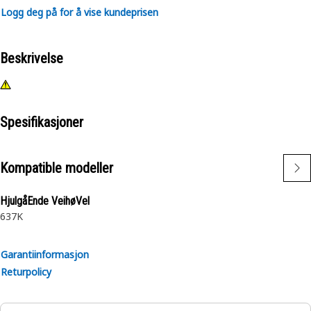
Logg deg på for å vise kundeprisen
Beskrivelse
Spesifikasjoner
Kompatible modeller
HjulgåEnde VeihøVel
637K
Garantiinformasjon
Returpolicy