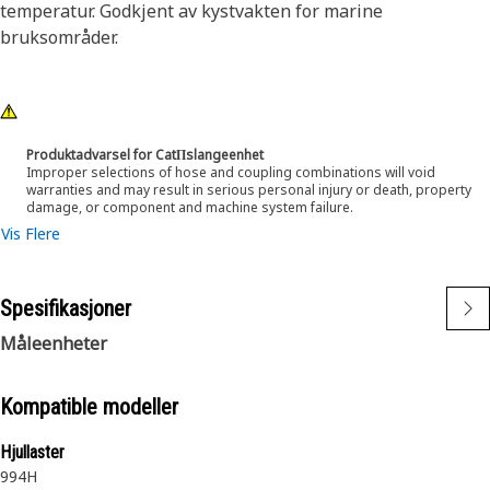
temperatur. Godkjent av kystvakten for marine
bruksområder.
Produktadvarsel for CatΠslangeenhet
Improper selections of hose and coupling combinations will void
warranties and may result in serious personal injury or death, property
damage, or component and machine system failure.
Vis Flere
Spesifikasjoner
Måleenheter
Kompatible modeller
Hjullaster
994H