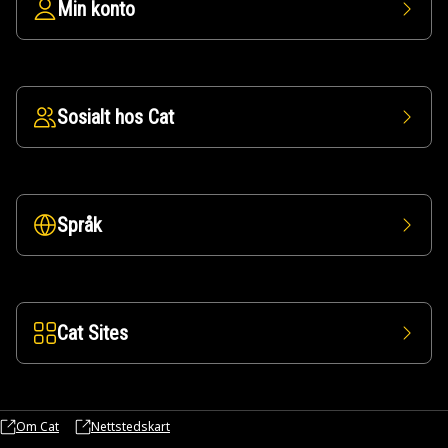
Min konto
Sosialt hos Cat
Språk
Cat Sites
Om Cat
Nettstedskart