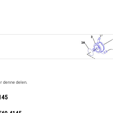
or denne delen.
145