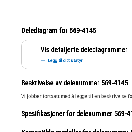
Delediagram for
569-4145
Vis detaljerte delediagrammer
Legg til ditt utstyr
Beskrivelse av delenummer
569-4145
Vi jobber fortsatt med å legge til en beskrivelse f
Spesifikasjoner for delenummer
569-4