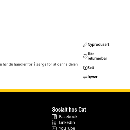
Nyprodusert
Ikke-
returnerbar
in før du handler for å sørge for at denne delen
Sett
.
Byttet
Sosialt hos Cat
Facebook
LinkedIn
YouTube