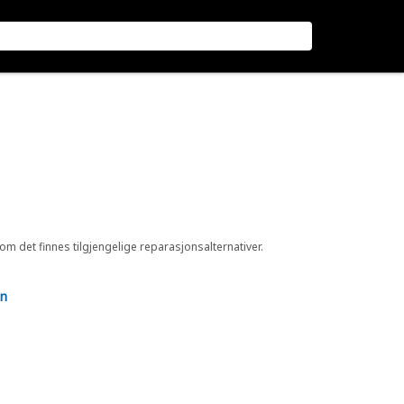
 om det finnes tilgjengelige reparasjonsalternativer.
en