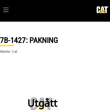
7B-1427
: PAKNING
Merke: Cat
Utgått