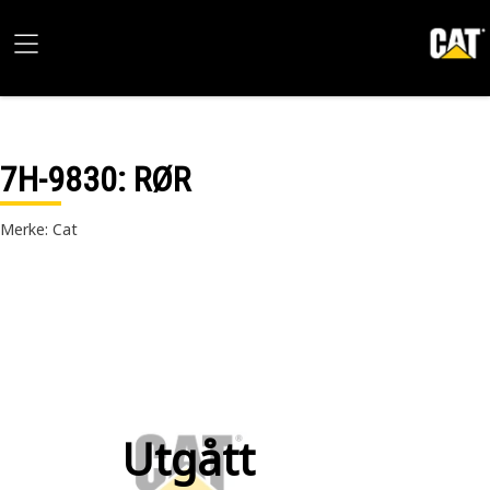
7H-9830
: RØR
Merke: Cat
Utgått