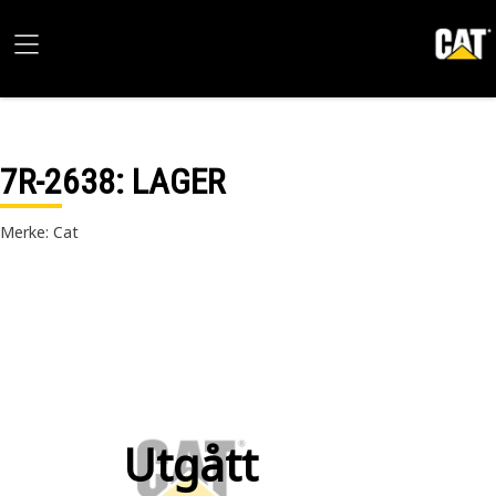
7R-2638
: LAGER
Merke: Cat
Utgått