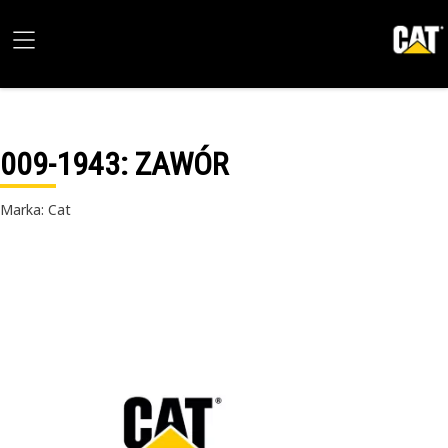
009-1943
: ZAWÓR
Marka: Cat