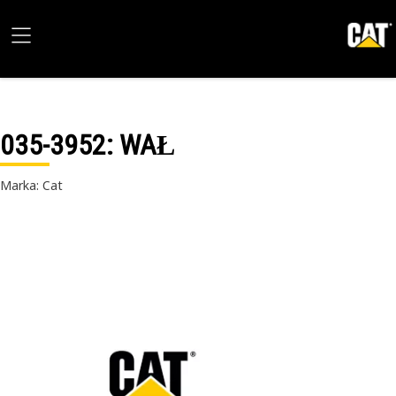
035-3952
: WAŁ
Marka: Cat